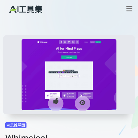
1
AI思维导图
Whimsical